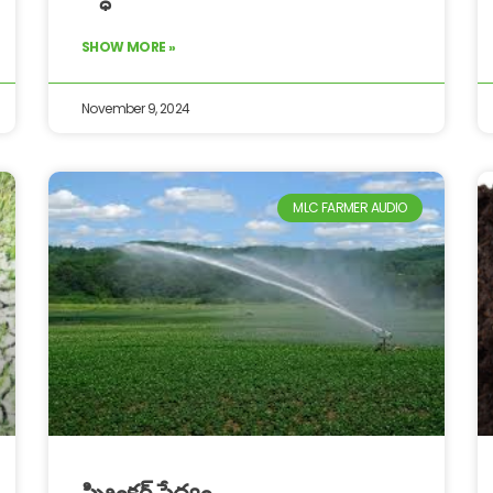
SHOW MORE »
November 9, 2024
MLC FARMER AUDIO
స్ప్రింక్లర్ సేద్యం