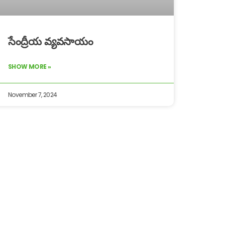
సేంద్రీయ వ్యవసాయం
SHOW MORE »
November 7, 2024