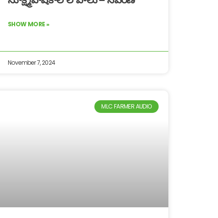
SHOW MORE »
November 7, 2024
MLC FARMER AUDIO