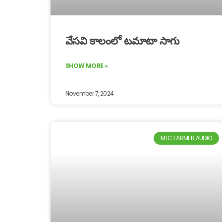
వేసవి కాలంలో టమాటా సాగు
SHOW MORE »
November 7, 2024
MLC FARMER AUDIO