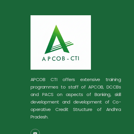
APCOB CTI offers extensive training
programmes to staff of APCOB, DCCBs
and PACS on aspects of Banking, skill
development and development of Co-
operative Credit Structure of Andhra
Pradesh.
Y
o