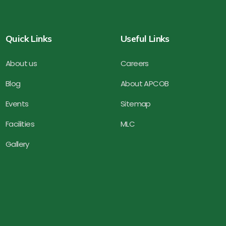
Quick Links
Useful Links
About us
Careers
Blog
About APCOB
Events
Sitemap
Facilities
MLC
Gallery