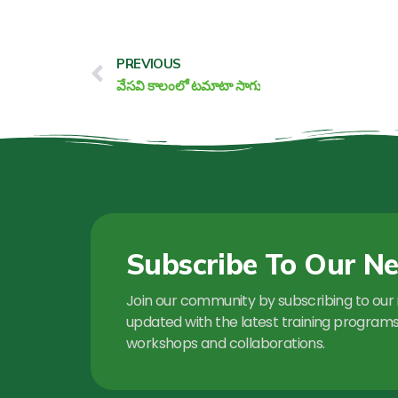
Prev
PREVIOUS
వేసవి కాలంలో టమాటా సాగు
Subscribe To Our Ne
Join our community by subscribing to our 
updated with the latest training programs,
workshops and collaborations.