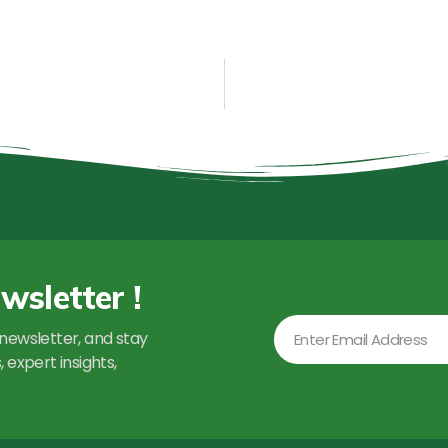
wsletter !
Email
newsletter, and stay
 expert insights,