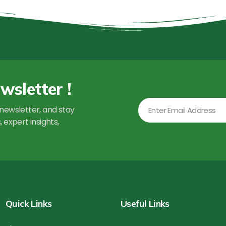
wsletter !
Email
newsletter, and stay
 expert insights,
Quick Links
Useful Links