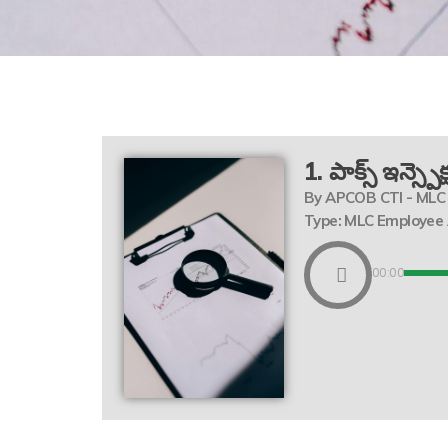
1. పాక్స్ ఇన్స్పెక
By APCOB CTI - MLC
Type: MLC Employee
00:00