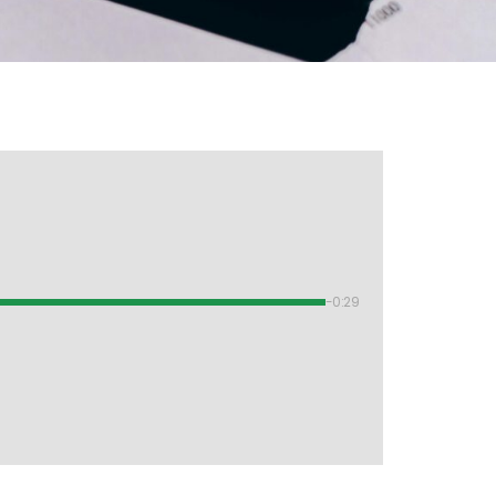
-0:29